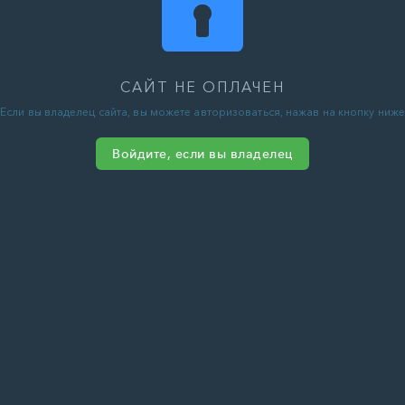
САЙТ НЕ ОПЛАЧЕН
Если вы владелец сайта, вы можете авторизоваться, нажав на кнопку ниже
Войдите, если вы владелец